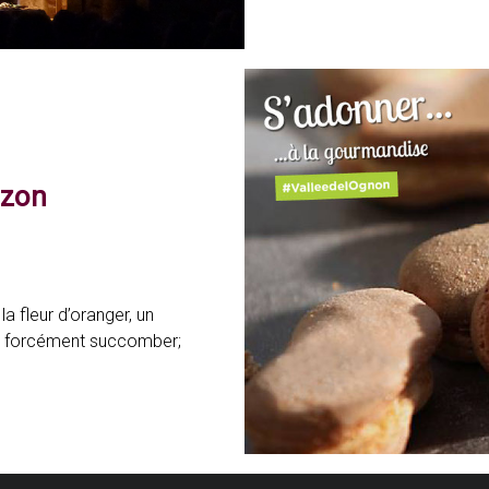
ozon
 fleur d’oranger, un
a forcément succomber;