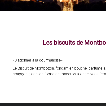
Les biscuits de Montb
«S’adonner à la gourmandise»
Le Biscuit de Montbozon, fondant en bouche, parfumé à la
soupçon glacé, en forme de macaron allongé, vous fer