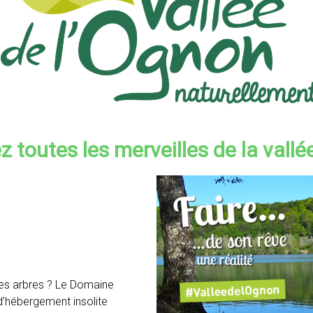
 toutes les merveilles de la vallé
des arbres ? Le Domaine
d’hébergement insolite