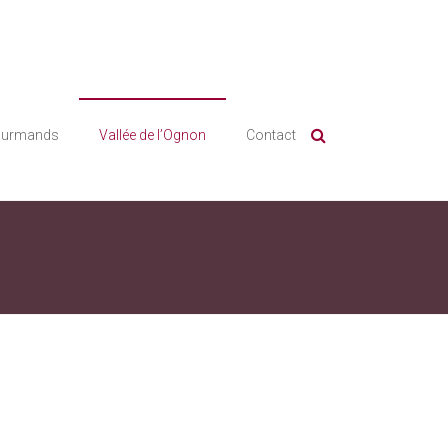
ourmands
Vallée de l’Ognon
Contact