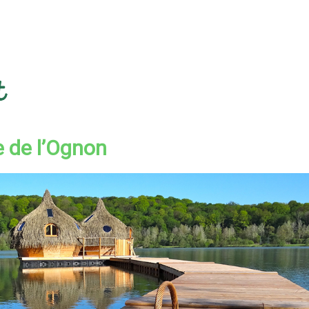
e de l’Ognon