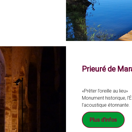
Prieuré de Mar
«Prêter l’oreille au lieu»
Monument historique, l’É
l’acoustique étonnante.
Plus d’infos