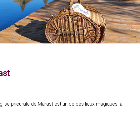
ast
glise prieurale de Marast est un de ces lieux magiques, à