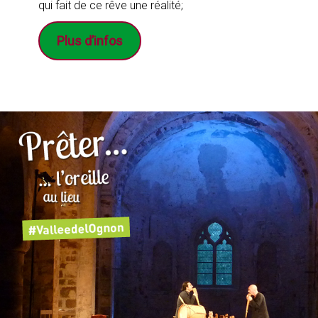
qui fait de ce rêve une réalité;
Plus d’infos