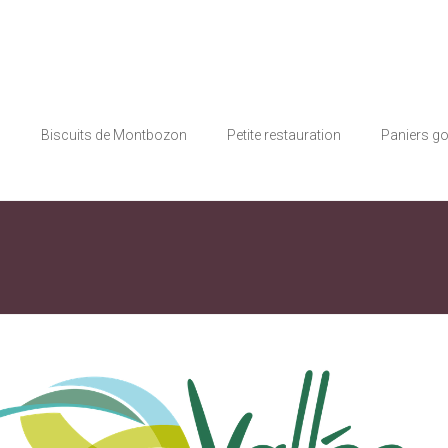
s
Biscuits de Montbozon
Petite restauration
Paniers g